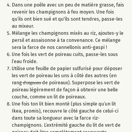
Dans une poêle avec un peu de matière grasse, fais
revenir les champignons à feu moyen. Une fois
qu’ils ont bien sué et qu'ils sont tendres, passe-les
au mixeur.
Mélange les champignons mixés au riz, ajoutes-y le
persil et assaisonne à ta convenance. Ce mélange
sera la farce de nos cannellonis anti-gaspi !
Une fois les vert de poireau cuits, passe-les sous
l’eau froide.
Utilise une feuille de papier sulfurisé pour déposer
les vert de poireau les uns à côté des autres (en
rang ̶d̶'̶o̶i̶g̶n̶o̶n̶s̶ de poireaux). Superpose les vert de
poireau légèrement de façon à obtenir une belle
couche, comme un lit de poireaux.
Une fois ton lit bien monté (plus simple qu’un lit
Ikea, promis), recouvre le côté gauche de celui-ci
dans toute sa longueur avec la farce riz-
champignons. L’extrémité gauche du lit de vert de