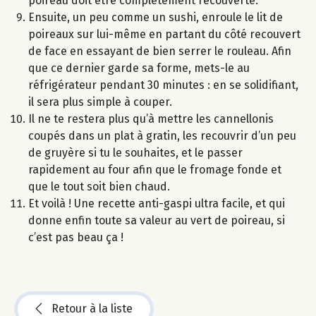
poireau doit être complètement recouverte.
Ensuite, un peu comme un sushi, enroule le lit de
poireaux sur lui-même en partant du côté recouvert
de face en essayant de bien serrer le rouleau. Afin
que ce dernier garde sa forme, mets-le au
réfrigérateur pendant 30 minutes : en se solidifiant,
il sera plus simple à couper.
Il ne te restera plus qu’à mettre les cannellonis
coupés dans un plat à gratin, les recouvrir d’un peu
de gruyère si tu le souhaites, et le passer
rapidement au four afin que le fromage fonde et
que le tout soit bien chaud.
Et voilà ! Une recette anti-gaspi ultra facile, et qui
donne enfin toute sa valeur au vert de poireau, si
c’est pas beau ça !
Retour à la liste