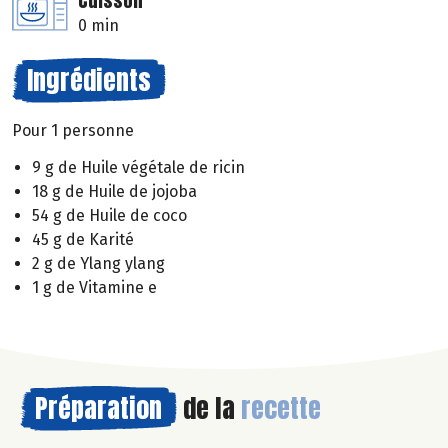
Cuisson
0 min
Ingrédients
Pour 1 personne
9 g de Huile végétale de ricin
18 g de Huile de jojoba
54 g de Huile de coco
45 g de Karité
2 g de Ylang ylang
1 g de Vitamine e
Préparation
de la
recette