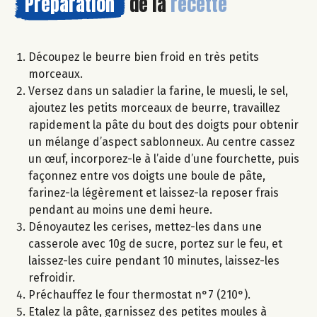
Préparation
de la
recette
Découpez le beurre bien froid en très petits
morceaux.
Versez dans un saladier la farine, le muesli, le sel,
ajoutez les petits morceaux de beurre, travaillez
rapidement la pâte du bout des doigts pour obtenir
un mélange d’aspect sablonneux. Au centre cassez
un œuf, incorporez-le à l’aide d’une fourchette, puis
façonnez entre vos doigts une boule de pâte,
farinez-la légèrement et laissez-la reposer frais
pendant au moins une demi heure.
Dénoyautez les cerises, mettez-les dans une
casserole avec 10g de sucre, portez sur le feu, et
laissez-les cuire pendant 10 minutes, laissez-les
refroidir.
Préchauffez le four thermostat n°7 (210°).
Etalez la pâte, garnissez des petites moules à