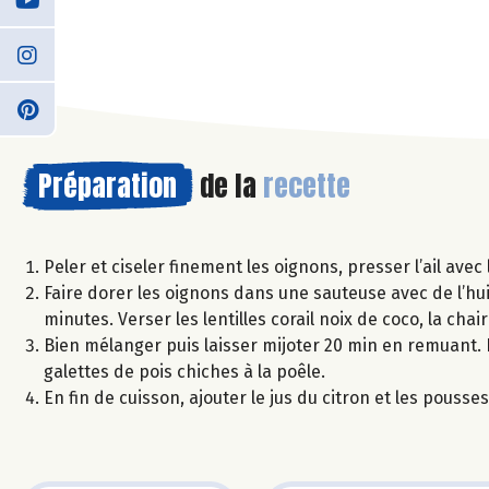
Préparation
de la
recette
Peler et ciseler finement les oignons, presser l’ail avec
Faire dorer les oignons dans une sauteuse avec de l’huile
minutes. Verser les lentilles corail noix de coco, la chai
Bien mélanger puis laisser mijoter 20 min en remuant. F
galettes de pois chiches à la poêle.
En fin de cuisson, ajouter le jus du citron et les pousse