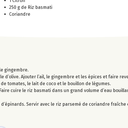
1 Citron
250 g de Riz basmati
Coriandre
 le gingembre.
 d’olive. Ajouter l’ail, le gingembre et les épices et faire re
r de tomates, le lait de coco et le bouillon de légumes.
aire cuire le riz basmati dans un grand volume d’eau bouilla
s d’épinards. Servir avec le riz parsemé de coriandre fraîche e