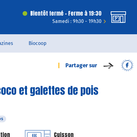
Bientôt fermé - Ferme à 19:30
Samedi : 9h30 - 19h30
zines
Biocoop
Partager sur
 coco et galettes de pois
ps
tion
Cuisson