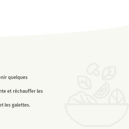
venir quelques
nte et réchauffer les
t les galettes.