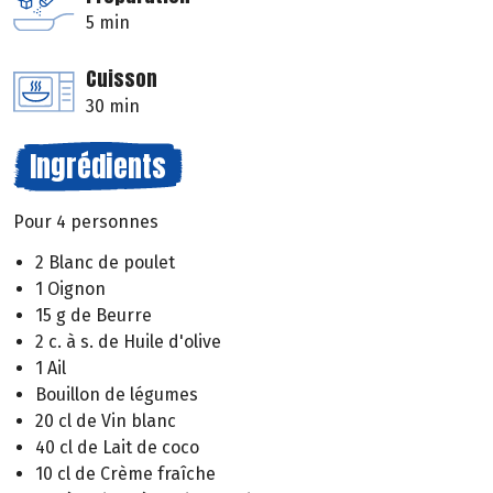
5 min
Cuisson
30 min
Ingrédients
Pour 4 personnes
2 Blanc de poulet
1 Oignon
15 g de Beurre
2 c. à s. de Huile d'olive
1 Ail
Bouillon de légumes
20 cl de Vin blanc
40 cl de Lait de coco
10 cl de Crème fraîche