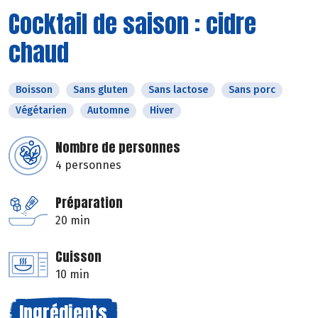
Cocktail de saison : cidre
chaud
Boisson
Sans gluten
Sans lactose
Sans porc
Végétarien
Automne
Hiver
Nombre de personnes
4 personnes
Préparation
20 min
Cuisson
10 min
Ingrédients