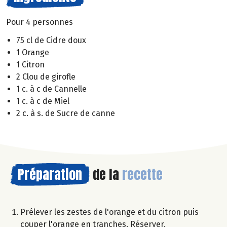
Pour 4 personnes
75 cl de Cidre doux
1 Orange
1 Citron
2 Clou de girofle
1 c. à c de Cannelle
1 c. à c de Miel
2 c. à s. de Sucre de canne
Préparation
de la
recette
Prélever les zestes de l'orange et du citron puis
couper l'orange en tranches. Réserver.