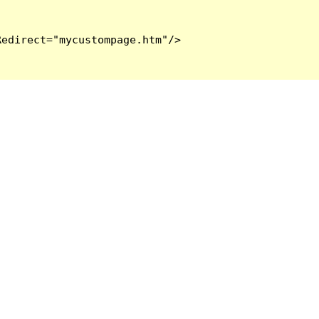
edirect="mycustompage.htm"/>
