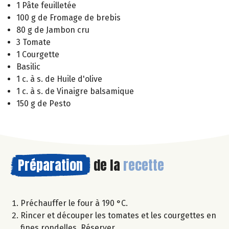
1 Pâte feuilletée
100 g de Fromage de brebis
80 g de Jambon cru
3 Tomate
1 Courgette
Basilic
1 c. à s. de Huile d'olive
1 c. à s. de Vinaigre balsamique
150 g de Pesto
Préparation
de la
recette
Préchauffer le four à 190 °C.
Rincer et découper les tomates et les courgettes en
fines rondelles. Réserver.