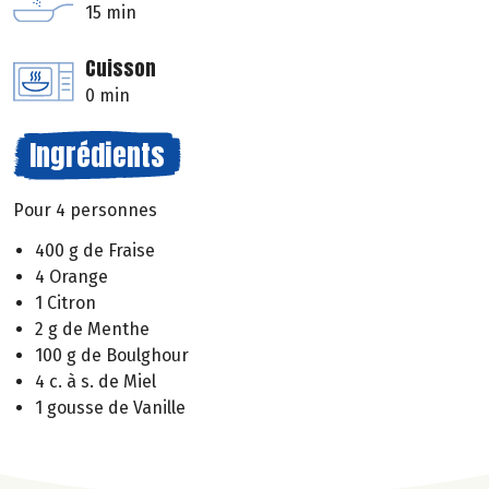
15 min
Cuisson
0 min
Ingrédients
Pour 4 personnes
400 g de Fraise
4 Orange
1 Citron
2 g de Menthe
100 g de Boulghour
4 c. à s. de Miel
1 gousse de Vanille