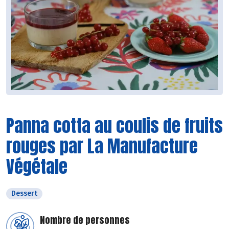
Panna cotta au coulis de fruits
rouges par La Manufacture
Végétale
Dessert
Nombre de personnes