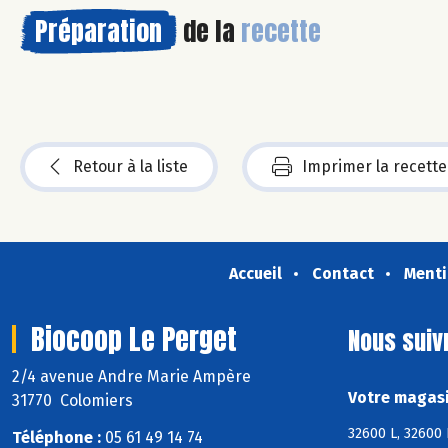
Préparation
de la
recette
Retour à la liste
Imprimer la recette
Accueil
Contact
Menti
Biocoop Le Perget
Nous suiv
2/4 avenue Andre Marie Ampère
Votre magasi
31770 Colomiers
32600 L, 32600 
Téléphone :
05 61 49 14 74