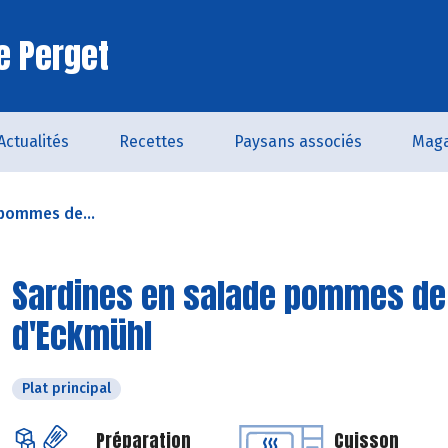
e Perget
Actualités
Recettes
Paysans associés
Maga
 pommes de...
Sardines en salade pommes de 
d'Eckmühl
Plat principal
Préparation
Cuisson