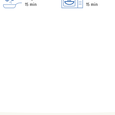
15 min
15 min