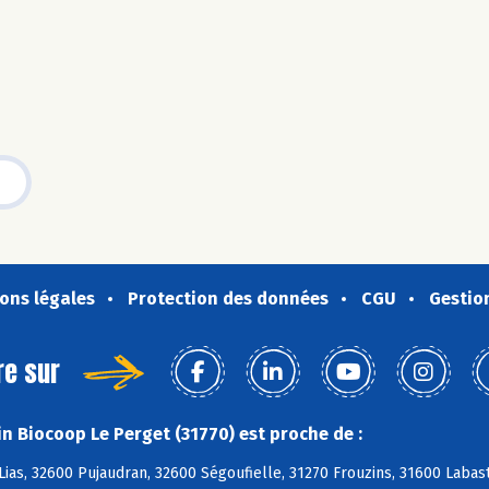
ons légales
Protection des données
CGU
Gestio
re sur
n Biocoop Le Perget (31770) est proche de :
Lias, 32600 Pujaudran, 32600 Ségoufielle, 31270 Frouzins, 31600 Labas