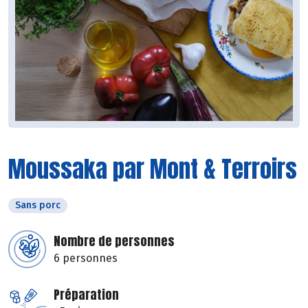
Moussaka par Mont & Terroirs
Sans porc
Nombre de personnes
6 personnes
Préparation