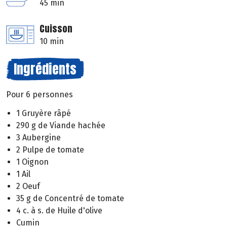
45 min
Cuisson
10 min
Ingrédients
Pour 6 personnes
1 Gruyère râpé
290 g de Viande hachée
3 Aubergine
2 Pulpe de tomate
1 Oignon
1 Ail
2 Oeuf
35 g de Concentré de tomate
4 c. à s. de Huile d'olive
Cumin