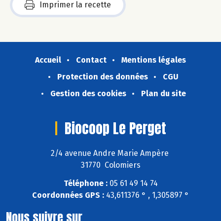
Imprimer la recette
Accueil
Contact
Mentions légales
Protection des données
CGU
Gestion des cookies
Plan du site
Biocoop Le Perget
2/4 avenue Andre Marie Ampère
31770 Colomiers
Téléphone :
05 61 49 14 74
Coordonnées GPS :
43,611376 ° , 1,305897 °
Nous suivre sur