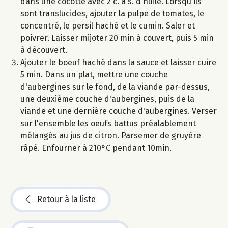
dans une cocotte avec 2 c. à s. d'huile. Lorsqu'ils
sont translucides, ajouter la pulpe de tomates, le
concentré, le persil haché et le cumin. Saler et
poivrer. Laisser mijoter 20 min à couvert, puis 5 min
à découvert.
Ajouter le boeuf haché dans la sauce et laisser cuire
5 min. Dans un plat, mettre une couche
d'aubergines sur le fond, de la viande par-dessus,
une deuxième couche d'aubergines, puis de la
viande et une dernière couche d'aubergines. Verser
sur l'ensemble les oeufs battus préalablement
mélangés au jus de citron. Parsemer de gruyère
râpé. Enfourner à 210°C pendant 10min.
Retour à la liste