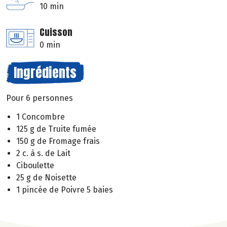
10 min
Cuisson
0 min
Ingrédients
Pour 6 personnes
1 Concombre
125 g de Truite fumée
150 g de Fromage frais
2 c. à s. de Lait
Ciboulette
25 g de Noisette
1 pincée de Poivre 5 baies