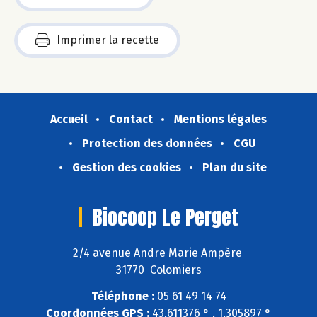
Imprimer la recette
Accueil
Contact
Mentions légales
Protection des données
CGU
Gestion des cookies
Plan du site
Biocoop Le Perget
2/4 avenue Andre Marie Ampère
31770 Colomiers
Téléphone :
05 61 49 14 74
Coordonnées GPS :
43,611376 ° , 1,305897 °