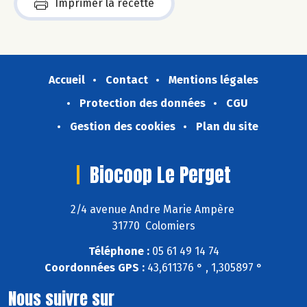
Imprimer la recette
Accueil
Contact
Mentions légales
Protection des données
CGU
Gestion des cookies
Plan du site
Biocoop Le Perget
2/4 avenue Andre Marie Ampère
31770 Colomiers
Téléphone :
05 61 49 14 74
Coordonnées GPS :
43,611376 ° , 1,305897 °
Nous suivre sur