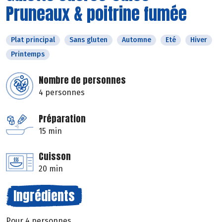
Pruneaux & poitrine fumée
Plat principal
Sans gluten
Automne
Eté
Hiver
Printemps
Nombre de personnes
4 personnes
Préparation
15 min
Cuisson
20 min
Ingrédients
Pour 4 personnes