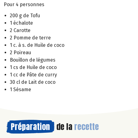
Pour 4 personnes
200 g de Tofu
1 échalote
2 Carotte
2 Pomme de terre
1 c. à s. de Huile de coco
2 Poireau
Bouillon de légumes
1 cs de Huile de coco
1 cc de Pâte de curry
30 cl de Lait de coco
1 Sésame
Préparation
de la
recette