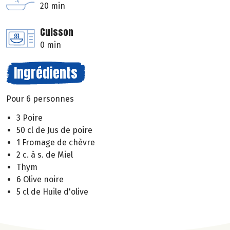
20 min
Cuisson
0 min
Ingrédients
Pour 6 personnes
3 Poire
50 cl de Jus de poire
1 Fromage de chèvre
2 c. à s. de Miel
Thym
6 Olive noire
5 cl de Huile d'olive