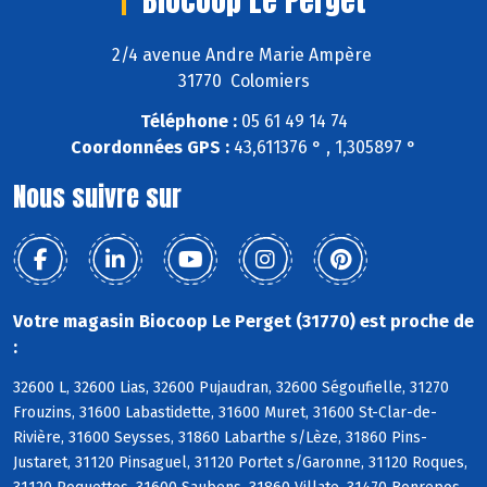
2/4 avenue Andre Marie Ampère
31770 Colomiers
Téléphone :
05 61 49 14 74
Coordonnées GPS :
43,611376 ° , 1,305897 °
Nous suivre sur
Votre magasin Biocoop Le Perget (31770) est proche de
:
32600 L, 32600 Lias, 32600 Pujaudran, 32600 Ségoufielle, 31270
Frouzins, 31600 Labastidette, 31600 Muret, 31600 St-Clar-de-
Rivière, 31600 Seysses, 31860 Labarthe s/Lèze, 31860 Pins-
Justaret, 31120 Pinsaguel, 31120 Portet s/Garonne, 31120 Roques,