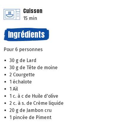
Cuisson
15 min
Ingrédients
Pour 6 personnes
30 g de Lard
30 g de Tête de moine
2 Courgette
1 échalote
1 Ail
1 c. à c de Huile d'olive
2 c. à s. de Crème liquide
20 g de Jambon cru
1 pincée de Piment