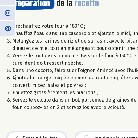
Préparation
de la
recette
Préchauffez votre four à 180°C ;
Chauffez l'eau dans une casserole et ajoutez le miel, u
Mélangez les farines de riz et de sarrasin, avec le bic
d'eau et de miel tout en mélangeant pour obtenir une 
Versez le tout dans un moule. Baissez le four à 150°C et
cure-dent doit ressortir sèche.
Dans une cocotte, faire suer l’oignon émincé avec l’huile
Ajoutez la courge coupée en morceaux et complétez avec 
couvert, mixez, salez et poivrez ;
Emiettez grossièrement les marrons ;
Servez le velouté dans un bol, parsemez de graines de
four, coupez-les en 2 et servez les avec le velouté.