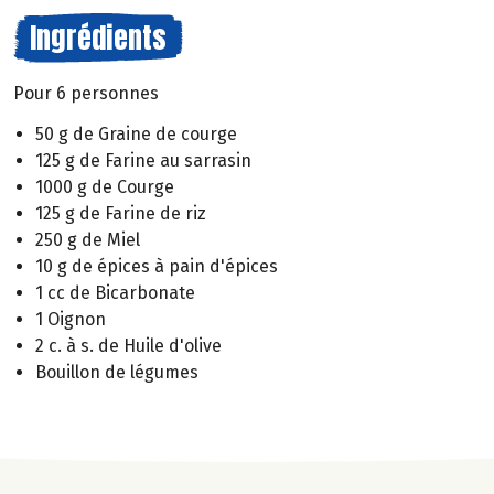
Ingrédients
Pour 6 personnes
50 g de Graine de courge
125 g de Farine au sarrasin
1000 g de Courge
125 g de Farine de riz
250 g de Miel
10 g de épices à pain d'épices
1 cc de Bicarbonate
1 Oignon
2 c. à s. de Huile d'olive
Bouillon de légumes