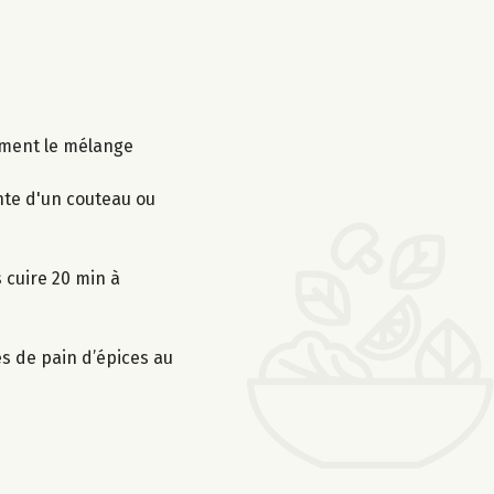
cement le mélange
inte d'un couteau ou
 cuire 20 min à
s de pain d’épices au