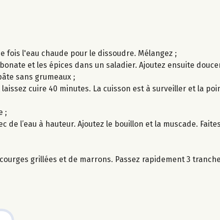
ne fois l'eau chaude pour le dissoudre. Mélangez ;
arbonate et les épices dans un saladier. Ajoutez ensuite dou
pâte sans grumeaux ;
 laissez cuire 40 minutes. La cuisson est à surveiller et la po
 ;
de l’eau à hauteur. Ajoutez le bouillon et la muscade. Faites
 courges grillées et de marrons. Passez rapidement 3 tranche