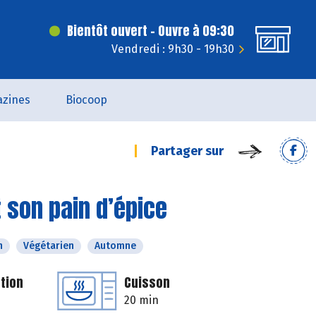
Bientôt ouvert - Ouvre à 09:30
Vendredi : 9h30 - 19h30
zines
Biocoop
Partager sur
 son pain d’épice
n
Végétarien
Automne
tion
Cuisson
20 min