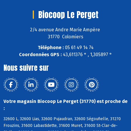
Biocoop Le Perget
2/4 avenue Andre Marie Ampère
31770 Colomiers
Téléphone :
05 61 49 14 74
Coordonnées GPS :
43,611376 ° , 1,305897 °
Nous suivre sur
Votre magasin Biocoop Le Perget (31770) est proche de
:
32600 L, 32600 Lias, 32600 Pujaudran, 32600 Ségoufielle, 31270
Frouzins, 31600 Labastidette, 31600 Muret, 31600 St-Clar-de-