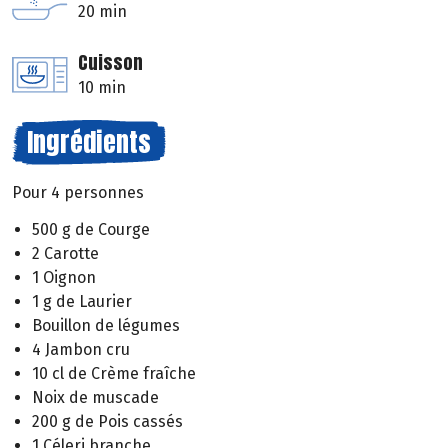
20 min
Cuisson
10 min
Ingrédients
Pour 4 personnes
500 g de Courge
2 Carotte
1 Oignon
1 g de Laurier
Bouillon de légumes
4 Jambon cru
10 cl de Crème fraîche
Noix de muscade
200 g de Pois cassés
1 Céleri branche