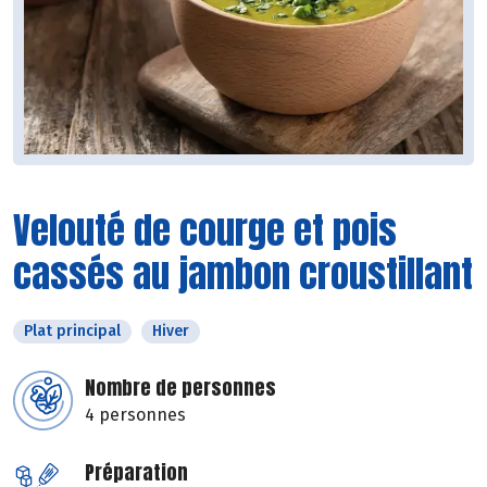
Velouté de courge et pois
cassés au jambon croustillant
Plat principal
Hiver
Nombre de personnes
4 personnes
Préparation