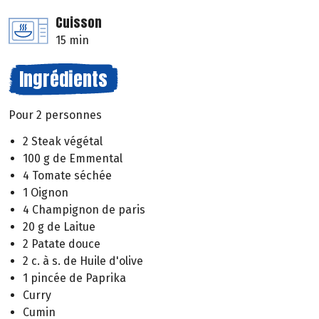
Cuisson
15 min
Ingrédients
Pour 2 personnes
2 Steak végétal
100 g de Emmental
4 Tomate séchée
1 Oignon
4 Champignon de paris
20 g de Laitue
2 Patate douce
2 c. à s. de Huile d'olive
1 pincée de Paprika
Curry
Cumin