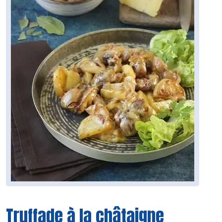
Truffade à la châtaigne