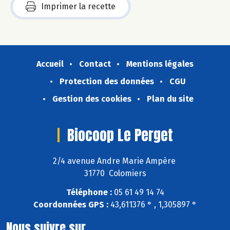
Imprimer la recette
Accueil
Contact
Mentions légales
Protection des données
CGU
Gestion des cookies
Plan du site
Biocoop Le Perget
2/4 avenue Andre Marie Ampère
31770 Colomiers
Téléphone :
05 61 49 14 74
Coordonnées GPS :
43,611376 ° , 1,305897 °
Nous suivre sur