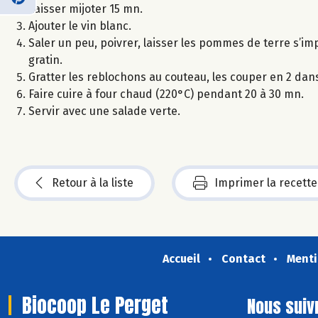
Laisser mijoter 15 mn.
Ajouter le vin blanc.
Saler un peu, poivrer, laisser les pommes de terre s’i
gratin.
Gratter les reblochons au couteau, les couper en 2 dan
Faire cuire à four chaud (220°C) pendant 20 à 30 mn.
Servir avec une salade verte.
Retour à la liste
Imprimer la recette
Accueil
Contact
Menti
Biocoop Le Perget
Nous suiv