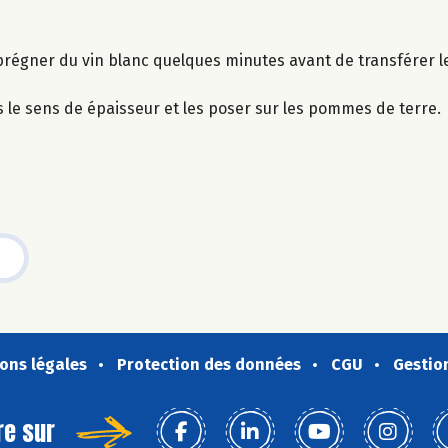
mprégner du vin blanc quelques minutes avant de transférer le
s le sens de épaisseur et les poser sur les pommes de terre.
ons légales
Protection des données
CGU
Gestio
re sur