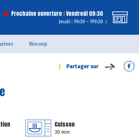
Prochaine ouverture : Vendredi 09:30
Jeudi : 9h30 - 19h30
zines
Biocoop
Partager sur
ne
tion
Cuisson
30 min