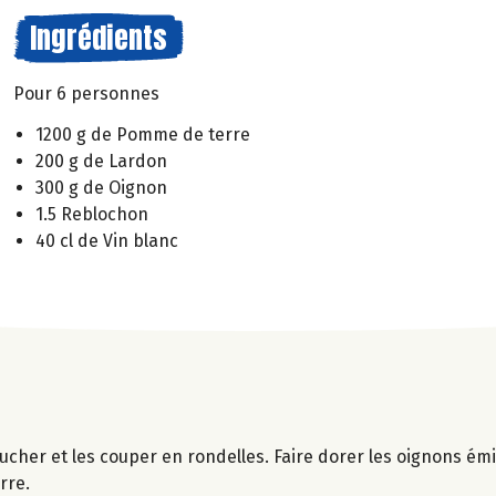
Ingrédients
Pour 6 personnes
1200 g de Pomme de terre
200 g de Lardon
300 g de Oignon
1.5 Reblochon
40 cl de Vin blanc
lucher et les couper en rondelles. Faire dorer les oignons é
rre.