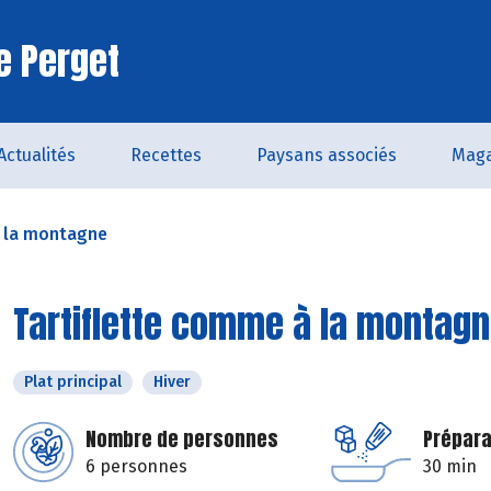
e Perget
Actualités
Recettes
Paysans associés
Maga
à la montagne
Tartiflette comme à la montag
Plat principal
Hiver
Nombre de personnes
Prépara
6 personnes
30 min