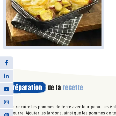
Préparation
de la
recette
Faire cuire les pommes de terre avec leur peau. Les ép
beurre. Ajouter les lardons, ainsi que les pommes de te