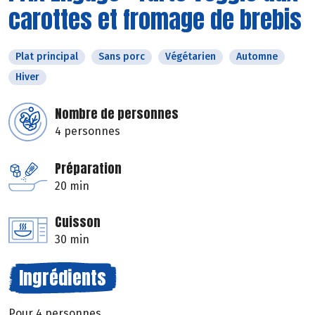
carottes et fromage de brebis
Plat principal
Sans porc
Végétarien
Automne
Hiver
Nombre de personnes
4 personnes
Préparation
20 min
Cuisson
30 min
Ingrédients
Pour 4 personnes