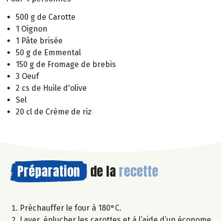
500 g de Carotte
1 Oignon
1 Pâte brisée
50 g de Emmental
150 g de Fromage de brebis
3 Oeuf
2 cs de Huile d'olive
Sel
20 cl de Crème de riz
Préparation
de la
recette
Préchauffer le four à 180°C.
Laver, éplucher les carottes et à l’aide d’un économe