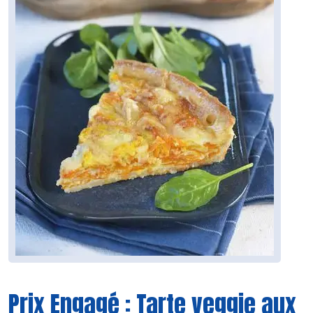
Prix Engagé : Tarte veggie aux