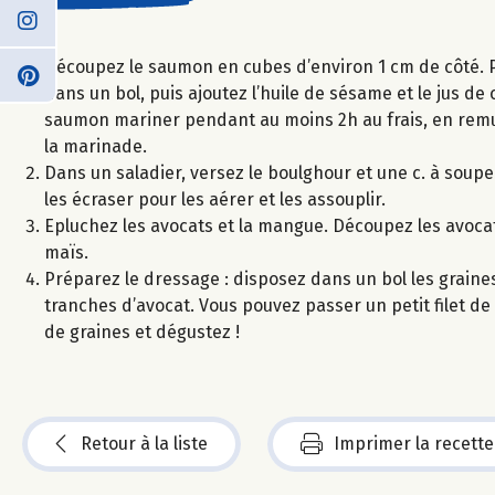
Découpez le saumon en cubes d’environ 1 cm de côté. P
dans un bol, puis ajoutez l’huile de sésame et le jus de 
saumon mariner pendant au moins 2h au frais, en remu
la marinade.
Dans un saladier, versez le boulghour et une c. à soupe
les écraser pour les aérer et les assouplir.
Epluchez les avocats et la mangue. Découpez les avocat
maïs.
Préparez le dressage : disposez dans un bol les graine
tranches d’avocat. Vous pouvez passer un petit filet de 
de graines et dégustez !
Retour à la liste
Imprimer la recette