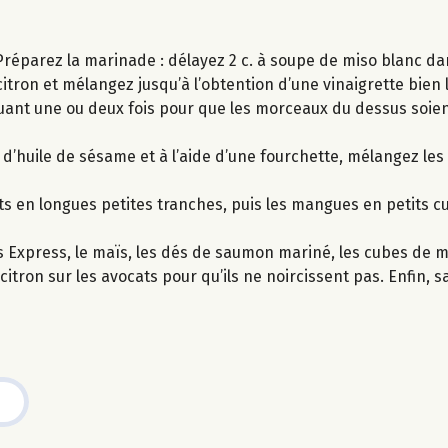
réparez la marinade : délayez 2 c. à soupe de miso blanc dan
citron et mélangez jusqu’à l’obtention d’une vinaigrette bien l
ant une ou deux fois pour que les morceaux du dessus soie
 d’huile de sésame et à l’aide d’une fourchette, mélangez le
s en longues petites tranches, puis les mangues en petits cu
s Express, le maïs, les dés de saumon mariné, les cubes de 
citron sur les avocats pour qu’ils ne noircissent pas. Enfin, 