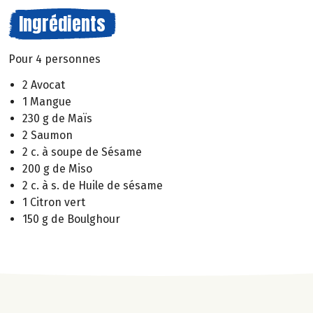
Ingrédients
Pour 4 personnes
2 Avocat
1 Mangue
230 g de Maïs
2 Saumon
2 c. à soupe de Sésame
200 g de Miso
2 c. à s. de Huile de sésame
1 Citron vert
150 g de Boulghour