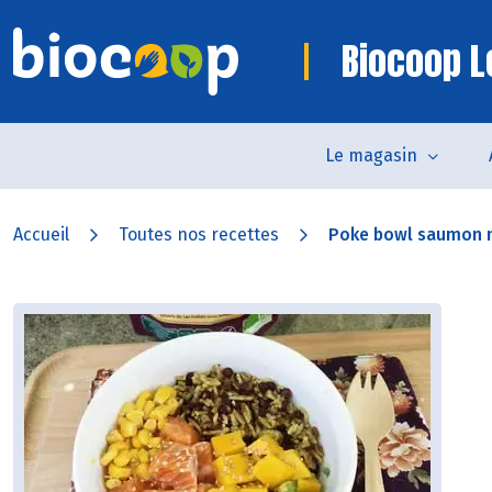
Biocoop L
Le magasin
Accueil
Toutes nos recettes
Poke bowl saumon m