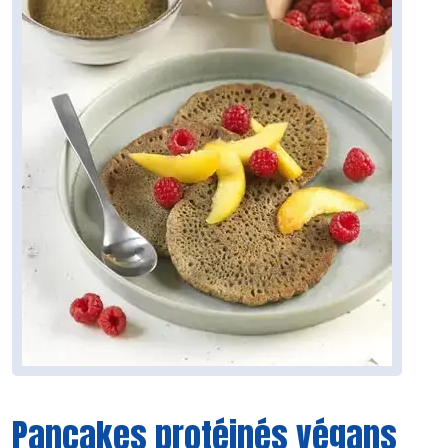
Pancakes protéinés végans