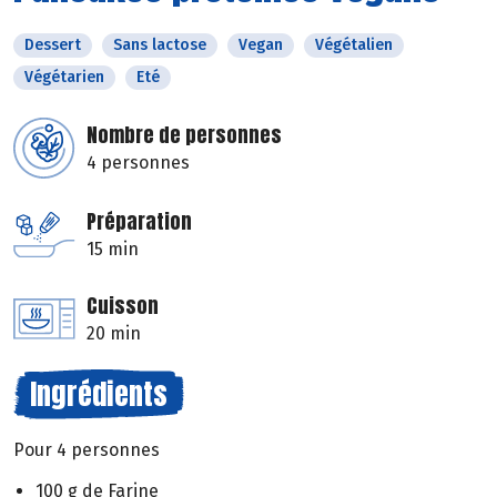
Dessert
Sans lactose
Vegan
Végétalien
Végétarien
Eté
Nombre de personnes
4 personnes
Préparation
15 min
Cuisson
20 min
Ingrédients
Pour 4 personnes
100 g de Farine