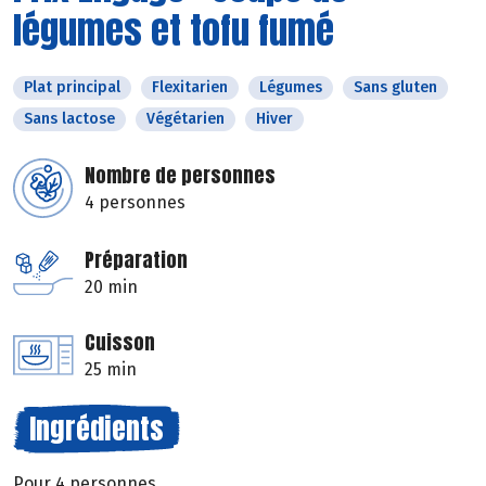
légumes et tofu fumé
Plat principal
Flexitarien
Légumes
Sans gluten
Sans lactose
Végétarien
Hiver
Nombre de personnes
4 personnes
Préparation
20 min
Cuisson
25 min
Ingrédients
Pour 4 personnes