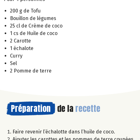
200 g de Tofu
Bouillon de légumes
25 cl de Crème de coco
1 cs de Huile de coco
2 Carotte
1 échalote
Curry
Sel
2 Pomme de terre
Préparation
de la
recette
Faire revenir l’échalotte dans l’huile de coco.
Ajouter les carottes et les pommes de terre coupées