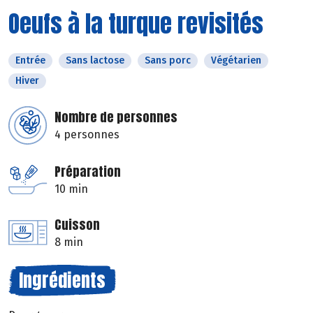
Oeufs à la turque revisités
Entrée
Sans lactose
Sans porc
Végétarien
Hiver
Nombre de personnes
4 personnes
Préparation
10 min
Cuisson
8 min
Ingrédients