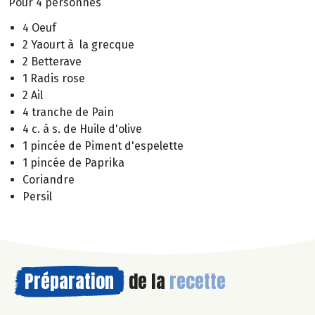
Pour 4 personnes
4 Oeuf
2 Yaourt à la grecque
2 Betterave
1 Radis rose
2 Ail
4 tranche de Pain
4 c. à s. de Huile d'olive
1 pincée de Piment d'espelette
1 pincée de Paprika
Coriandre
Persil
Préparation
de la
recette