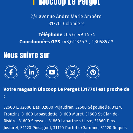
Biocoop Le Perget
2/4 avenue Andre Marie Ampère
31770 Colomiers
Téléphone :
05 61 49 14 74
Coordonnées GPS :
43,611376 ° , 1,305897 °
Nous suivre sur
Votre magasin Biocoop Le Perget (31770) est proche de
:
32600 L, 32600 Lias, 32600 Pujaudran, 32600 Ségoufielle, 31270
Frouzins, 31600 Labastidette, 31600 Muret, 31600 St-Clar-de-
Rivière, 31600 Seysses, 31860 Labarthe s/Lèze, 31860 Pins-
Justaret, 31120 Pinsaguel, 31120 Portet s/Garonne, 31120 Roques,