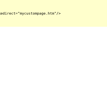
edirect="mycustompage.htm"/>
