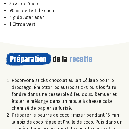
3 cac de Sucre
90 ml de Lait de coco
4 g de Agar agar
1 Citron vert
Préparation
de la
recette
Réserver 5 sticks chocolat au lait Céliane pour le
dressage. Émietter les autres sticks puis les faire
fondre dans une casserole à feu doux. Remuer et
étaler le mélange dans un moule à cheese cake
chemisé de papier sulfurisé.
Préparer le beurre de coco : mixer pendant 15 min
la noix de coco râpée et l’huile de coco. Puis dans un
saladier, fouetter le yaourt de coco, le sucre et le