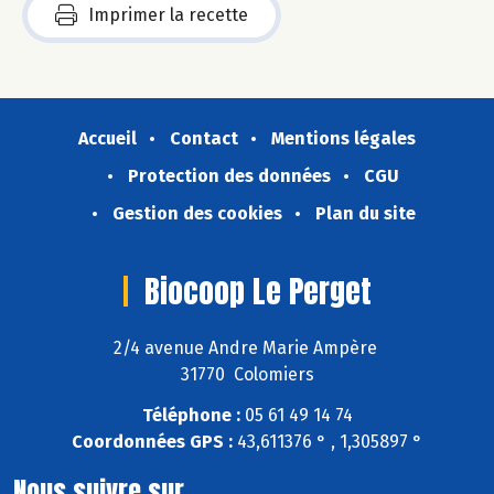
Imprimer la recette
Accueil
Contact
Mentions légales
Protection des données
CGU
Gestion des cookies
Plan du site
Biocoop Le Perget
2/4 avenue Andre Marie Ampère
31770 Colomiers
Téléphone :
05 61 49 14 74
Coordonnées GPS :
43,611376 ° , 1,305897 °
Nous suivre sur