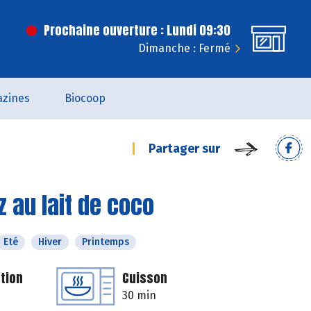
Prochaine ouverture : Lundi 09:30
Dimanche : Fermé
zines
Biocoop
Partager sur
 au lait de coco
Eté
Hiver
Printemps
tion
Cuisson
30 min