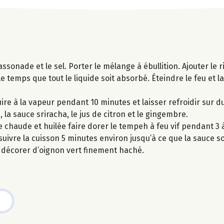
assonade et le sel. Porter le mélange à ébullition. Ajouter le r
e temps que tout le liquide soit absorbé. Éteindre le feu et l
ire à la vapeur pendant 10 minutes et laisser refroidir sur 
 la sauce sriracha, le jus de citron et le gingembre.
chaude et huilée faire dorer le tempeh à feu vif pendant 3 
uivre la cuisson 5 minutes environ jusqu’à ce que la sauce so
et décorer d’oignon vert finement haché.