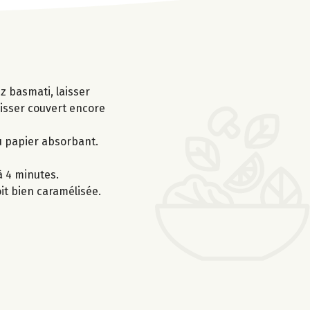
iz basmati, laisser
aisser couvert encore
du papier absorbant.
à 4 minutes.
it bien caramélisée.