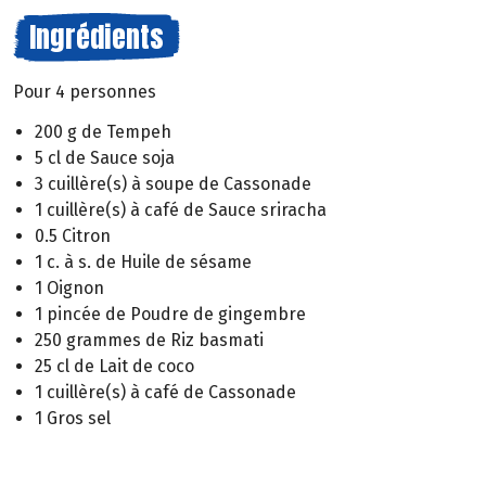
Ingrédients
Pour 4 personnes
200 g de Tempeh
5 cl de Sauce soja
3 cuillère(s) à soupe de Cassonade
1 cuillère(s) à café de Sauce sriracha
0.5 Citron
1 c. à s. de Huile de sésame
1 Oignon
1 pincée de Poudre de gingembre
250 grammes de Riz basmati
25 cl de Lait de coco
1 cuillère(s) à café de Cassonade
1 Gros sel