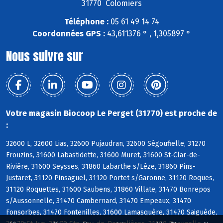
31770 Colomiers
Téléphone :
05 61 49 14 74
Coordonnées GPS :
43,611376 ° , 1,305897 °
Nous suivre sur
Votre magasin Biocoop Le Perget (31770) est proche de
:
32600 L, 32600 Lias, 32600 Pujaudran, 32600 Ségoufielle, 31270
Frouzins, 31600 Labastidette, 31600 Muret, 31600 St-Clar-de-
Rivière, 31600 Seysses, 31860 Labarthe s/Lèze, 31860 Pins-
Justaret, 31120 Pinsaguel, 31120 Portet s/Garonne, 31120 Roques,
31120 Roquettes, 31600 Saubens, 31860 Villate, 31470 Bonrepos
s/Aussonnelle, 31470 Cambernard, 31470 Empeaux, 31470
Fonsorbes, 31470 Fontenilles, 31600 Lamasquère, 31470 Saiguède,