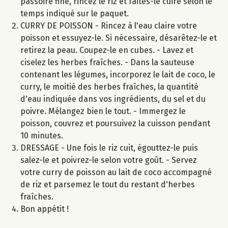
passoire fine, rincez le riz et faites-le cuire selon le
temps indiqué sur le paquet.
CURRY DE POISSON - Rincez à l'eau claire votre
poisson et essuyez-le. Si nécessaire, désarêtez-le et
retirez la peau. Coupez-le en cubes. - Lavez et
ciselez les herbes fraîches. - Dans la sauteuse
contenant les légumes, incorporez le lait de coco, le
curry, le moitié des herbes fraîches, la quantité
d'eau indiquée dans vos ingrédients, du sel et du
poivre. Mélangez bien le tout. - Immergez le
poisson, couvrez et poursuivez la cuisson pendant
10 minutes.
DRESSAGE - Une fois le riz cuit, égouttez-le puis
salez-le et poivrez-le selon votre goût. - Servez
votre curry de poisson au lait de coco accompagné
de riz et parsemez le tout du restant d'herbes
fraîches.
Bon appétit !