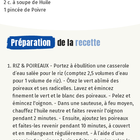
2 c. à soupe de Huile
1 pincée de Poivre
Préparation
de la
recette
RIZ & POIREAUX - Portez à ébullition une casserole
d’eau salée pour le riz (comptez 2,5 volumes d’eau
pour 1 volume de riz). - Ôtez le vert abîmé des
poireaux et ses radicelles. Lavez et émincez
finement le vert et le blanc des poireaux. - Pelez et
émincez l'oignon. - Dans une sauteuse, à feu moyen,
chauffez l'huile neutre et faites revenir l'oignon
pendant 2 minutes. - Ensuite, ajoutez les poireaux
et faites-les revenir pendant 10 minutes, à couvert
et en mélangeant régulièrement. - À l’aide d’une