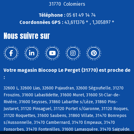
31770 Colomiers
Téléphone :
05 61 49 14 74
Coordonnées GPS :
43,611376 ° , 1,305897 °
Nous suivre sur
Votre magasin Biocoop Le Perget (31770) est proche de
:
32600 L, 32600 Lias, 32600 Pujaudran, 32600 Ségoufielle, 31270
Frouzins, 31600 Labastidette, 31600 Muret, 31600 St-Clar-de-
Rivière, 31600 Seysses, 31860 Labarthe s/Lèze, 31860 Pins-
Justaret, 31120 Pinsaguel, 31120 Portet s/Garonne, 31120 Roques,
31120 Roquettes, 31600 Saubens, 31860 Villate, 31470 Bonrepos
s/Aussonnelle, 31470 Cambernard, 31470 Empeaux, 31470
Fonsorbes, 31470 Fontenilles, 31600 Lamasquère, 31470 Saiguède,